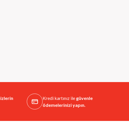
izlerin
Kredi kartınız ile
güvenle
ödemelerinizi yapın.