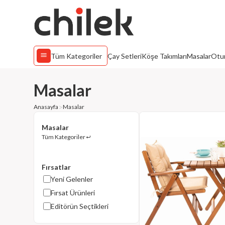
Tüm Kategoriler
Çay Setleri
Köşe Takımları
Masalar
Otur
Masalar
Anasayfa
Masalar
Masalar
Tüm Kategoriler
Fırsatlar
Yeni Gelenler
Fırsat Ürünleri
Editörün Seçtikleri