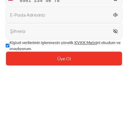
Turkey
+90
E-Posta Adresiniz
Şifreniz
Kişisel verilerimin işlenmesin yönelik
KVKK Metni
ni okudum ve
onaylıyorum.
Üye Ol