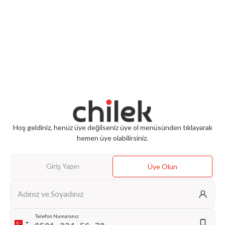
Hoş geldiniz, henüz üye değilseniz üye ol menüsünden tıklayarak
hemen üye olabilirsiniz.
Giriş Yapın
Üye Olun
Adınız ve Soyadınız
Telefon Numaranız