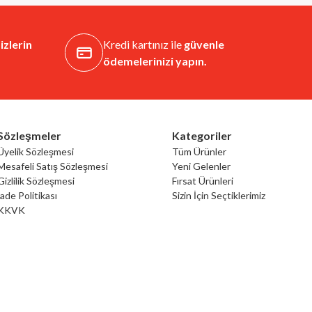
izlerin
Kredi kartınız ile
güvenle
ödemelerinizi yapın.
Sözleşmeler
Kategoriler
Üyelik Sözleşmesi
Tüm Ürünler
Mesafeli Satış Sözleşmesi
Yeni Gelenler
Gizlilik Sözleşmesi
Fırsat Ürünleri
İade Politikası
Sizin İçin Seçtiklerimiz
KKVK