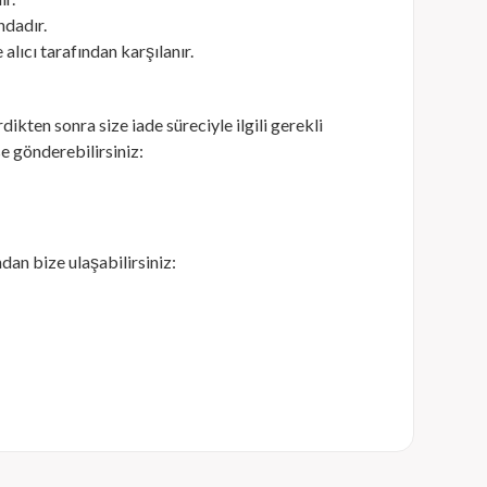
ndadır.
alıcı tarafından karşılanır.
dikten sonra size iade süreciyle ilgili gerekli
e gönderebilirsiniz:
ndan bize ulaşabilirsiniz: